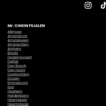
Mr. CHIKIN FILIALEN
Alkmaar
Amersfoort
Amstelveen
Amsterdam
Arnhem
Breda
Dedemsvaart
Delfzijl
Den Bosch
Den Haag
Doetinchem
Druten
Emmeloord
Epe
Haarlem
Hardenberg
Heemskerk
Heemstede