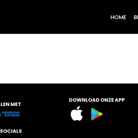
HOME
B
DOWNLOAD ONZE APP
ALEN MET
 SOCIALS