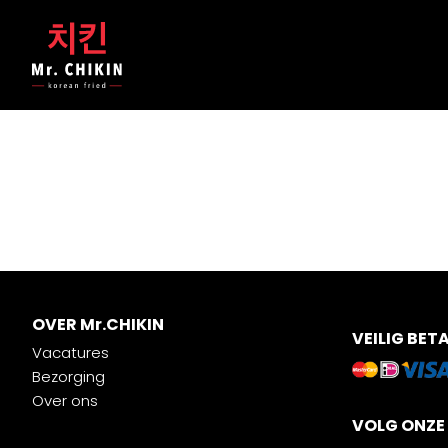
OVER Mr.CHIKIN
VEILIG BET
Vacatures
Bezorging
Over ons
VOLG ONZE